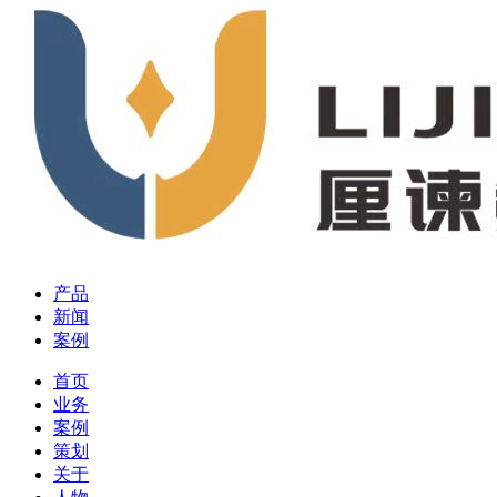
产品
新闻
案例
首页
业务
案例
策划
关于