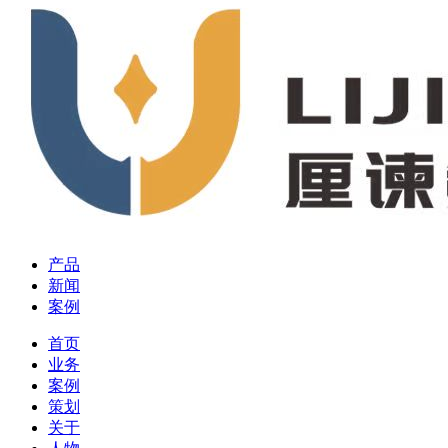
产品
新闻
案例
首页
业务
案例
策划
关于