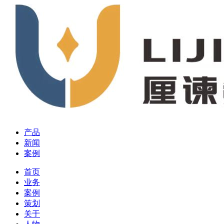
产品
新闻
案例
首页
业务
案例
策划
关于