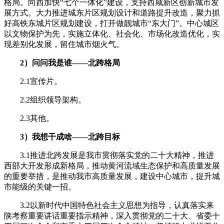
格局。向西加快“七个一体化”建设，支持西咸新区创新城市发
展方式。大力推进城东片区规划设计和道路提升改造，聚力抓
好高铁东城片区规划建设，打开做靓城市“东大门”。中心城区
以文物保护为先，实施立体化、社会化、市场化改造优化，实
现差别化发展，留住城市烟火气。
2）问问我是谁——北跨格局
2.1宣传片。
2.2组织领导架构。
2.3其他。
3）我想干成啥——北跨目标
3.1推进北跨发展是我市贯彻落实党的二十大精神，推进
西部大开发形成新格局，推动黄河流域生态保护和高质量发展
的重要举措，是推动我市高质量发展，建设中心城市，提升城
市能级的关键一招。
3.2以新时代中国特色社会主义思想为指导，认真落实来
陕考察重要讲话重要指示精神，深入贯彻党的二十大、省委十