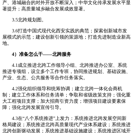
产、港城融合的对外开放不断深入；中华文化传承发展水平显
著提升；高质量城乡融合发展成效显著。
3.5北跨规划图。
3.6打造中国式现代化西安实践的典范；探索创新城市发
展模式的示范；建设创新引领的策源地；打造先进制造业新高
地。
4）准备怎么干——北跨服务
4.1成立推进北跨工作领导小组、北跨推进办公室、系统
推进专项组，设立多个工作专班，协同推进规划、基础设施、
产业、生态、公共服务等合作任务落实。
4.2强化组织领导和统筹协调；建立北跨一体化会商机
制；建立工作体系和任务清单；争取和省级政策支持；强化重
大工程项目支撑；加大招商引资力度；增强项目建设要素保
障；强化北跨发展宣传引导。
4.3在“八个系统推进”上发力：系统推进北跨发展空间新
格局建设；系统推进北跨高质量现代产业体系建设；系统推进
北跨创新驱动发展；系统推进基础设施建设；系统推进区域开