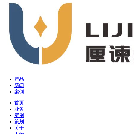
产品
新闻
案例
首页
业务
案例
策划
关于