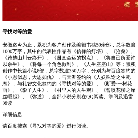
寻找对等的爱
安徽迄今为止，累积为客户创作及编辑书稿50余部，总字数逾
1000万字，其中的代表性作品有《信仰的灯塔》、《沧桑》、
《跨越山川云终开》、《掰直命运的拐点》、《将自己所爱许
以余生》、《将每一个角色做到》、《人生座座山》等；累积
创作中长篇小说8部，总字数逾350万字，分别为与百度签约的
《小恩似恩，大恩如仇》，与天涯签约的《人妖殊途之生死
恋》，与礼智文化签约的《寻找对等的爱》、《断爱·一树花
雨》、《影子人生》、《村里人的人生观》、《曾嗅花柳之屌
丝崛起》、《弥道》，全部小说分别在QQ阅读、掌阅及迅雷
阅读
详细信息
请百度搜索《寻找对等的爱》进行阅读。