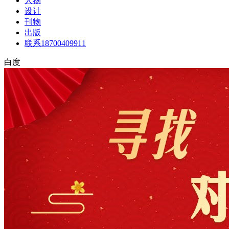
人物
设计
刊物
出版
联系18700409911
白度