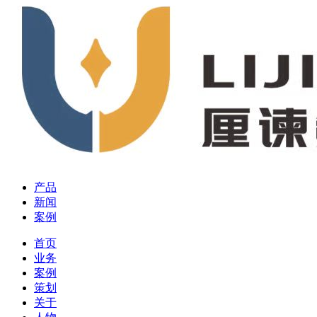
产品
新闻
案例
首页
业务
案例
策划
关于