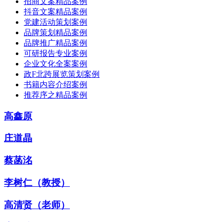
招商文案精品案例
抖音文案精品案例
党建活动策划案例
品牌策划精品案例
品牌推广精品案例
可研报告专业案例
企业文化全案案例
政F北跨展览策划案例
书籍内容介绍案例
推荐序之精品案例
高鑫原
庄道晶
蔡菡洺
李树仁（教授）
高清贤（老师）