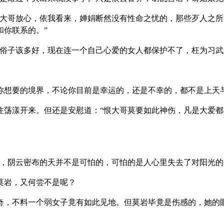
恨大哥放心，依我看来，婵娟断然没有性命之忧的，那些歹人之
和你联系的。”
俗子该多好，现在连一个自己心爱的女人都保护不了，枉为习武
你想要的境界，不论你目前是幸运的，还是不幸的，都不是上天
住荡漾开来。但还是安慰道：“恨大哥莫要如此神伤，凡是大爱
力，阴云密布的天并不是可怕的，可怕的是人心里失去了对阳光的
莫岩，又何尝不是呢？
奇，不料一个弱女子竟有如此见地。但莫岩毕竟是伤感的，她的