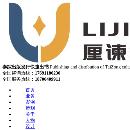
泰踪出版发行
快速出书
Publishing and distribution of TaiZong cult
全国咨询热线：
17691180230
全国服务热线：
18700409911
首页
业务
案例
策划
关于
人物
设计