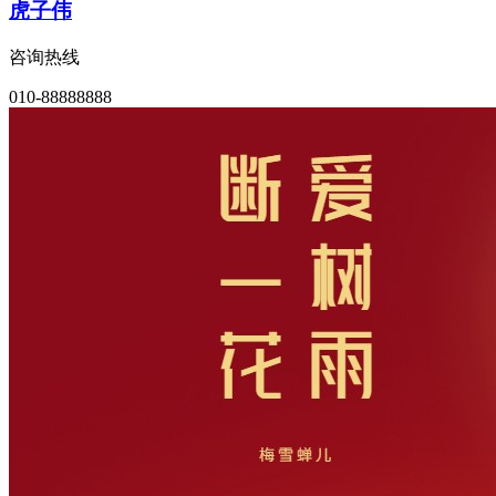
虎子伟
咨询热线
010-88888888