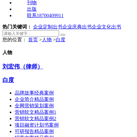
刊物
出版
联系18700409911
热门关键词：
企业定制出书
企业庆典出书
企业文化出书
您的位置：
首页
>
人物
>
白度
人物
刘宏伟（律师）
白度
品牌故事经典案例
企业简介精品案例
全网营销策划案例
营销软文精品案例1
营销软文精品案例2
项目融资计划书案例
可研报告精品案例